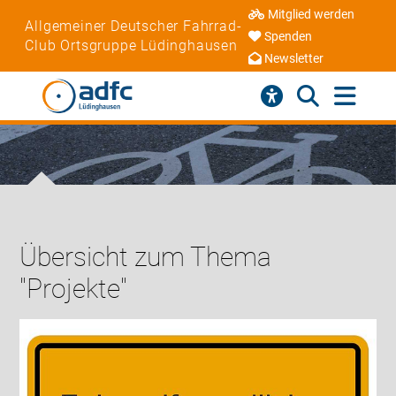
Mitglied werden
Allgemeiner Deutscher Fahrrad-
Spenden
Club Ortsgruppe Lüdinghausen
Newsletter
Übersicht zum Thema
"Projekte"