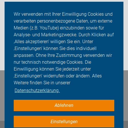
Services
Wir verwenden mit Ihrer Einwilligung Cookies und
verarbeiten personenbezogene Daten, um externe
ADFC Lüdinghausen
Medien (z.B. YouTube) einzubinden sowie für
Sei dabei
Analyse- und Marketingzwecke. Durch Klicken auf
‚Alles akzeptieren‘ willigen Sie ein. Unter
Presse
‚Einstellungen‘ können Sie dies individuell
anpassen. Ohne Ihre Zustimmung verwenden wir
Login
nur technisch notwendige Cookies. Die
Einwilligung können Sie jederzeit unter
‚Einstellungen‘ widerrufen oder ändern. Alles
Bleiben Sie in Kontakt
Weitere finden Sie in unserer
Datenschutzerklärung.
Ablehnen
Einstellungen