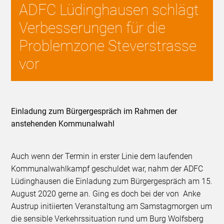
ADFC Lüdinghausen schlägt
Verbesserungen für die
Problemzone Steverstrasse
vor
Einladung zum Bürgergespräch im Rahmen der
anstehenden Kommunalwahl
Auch wenn der Termin in erster Linie dem laufenden
Kommunalwahlkampf geschuldet war, nahm der ADFC
Lüdinghausen die Einladung zum Bürgergespräch am 15.
August 2020 gerne an. Ging es doch bei der von Anke
Austrup initiierten Veranstaltung am Samstagmorgen um
die sensible Verkehrssituation rund um Burg Wolfsberg