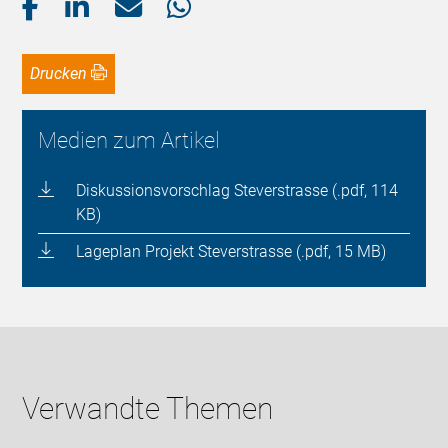
Drucken
Medien zum Artikel
Diskussionsvorschlag Steverstrasse (.pdf, 114
KB)
Lageplan Projekt Steverstrasse (.pdf, 15 MB)
Verwandte Themen