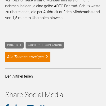
vom ADFC Kreisverband Münster ließ es sich nicht
nehmen, beiden je eine gelbe ADFC Fahrrad- Schutzweste
zu überreichen, die per Aufdruck auf den Mindestabstand
von 1,5 m beim Überholen hinweist.
PROJEKTE
RADVERKEHRSPLANUNG
alle Themen anzeigen
Den Artikel teilen
Share Social Media