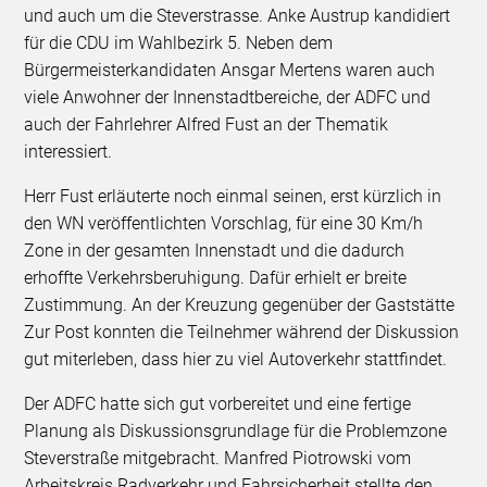
und auch um die Steverstrasse. Anke Austrup kandidiert
für die CDU im Wahlbezirk 5. Neben dem
Bürgermeisterkandidaten Ansgar Mertens waren auch
viele Anwohner der Innenstadtbereiche, der ADFC und
auch der Fahrlehrer Alfred Fust an der Thematik
interessiert.
Herr Fust erläuterte noch einmal seinen, erst kürzlich in
den WN veröffentlichten Vorschlag, für eine 30 Km/h
Zone in der gesamten Innenstadt und die dadurch
erhoffte Verkehrsberuhigung. Dafür erhielt er breite
Zustimmung. An der Kreuzung gegenüber der Gaststätte
Zur Post konnten die Teilnehmer während der Diskussion
gut miterleben, dass hier zu viel Autoverkehr stattfindet.
Der ADFC hatte sich gut vorbereitet und eine fertige
Planung als Diskussionsgrundlage für die Problemzone
Steverstraße mitgebracht. Manfred Piotrowski vom
Arbeitskreis Radverkehr und Fahrsicherheit stellte den