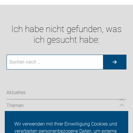
Ich habe nicht gefunden, was
ich gesucht habe:
Aktuelles
Themen
Services
Wir verwenden mit Ihrer Einwilligung Cookies und
verarbeiten personenbezogene Daten, um externe
ADFC Lüdinghausen