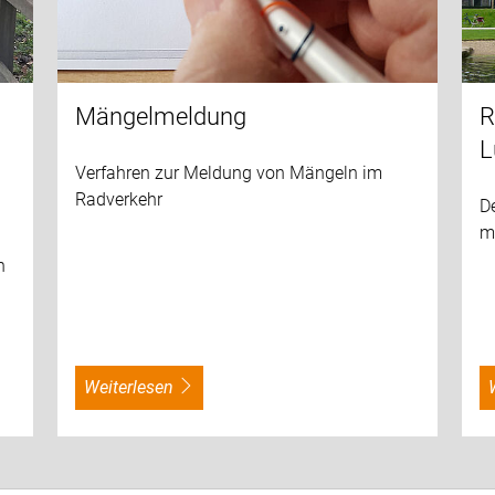
Mängelmeldung
R
L
Verfahren zur Meldung von Mängeln im
Radverkehr
D
m
n
weiterlesen