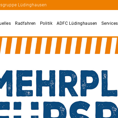
rtsgruppe Lüdinghausen
uelles
Radfahren
Politik
ADFC Lüdinghausen
Services