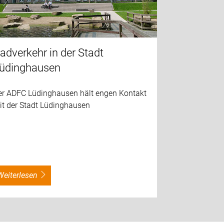
adverkehr in der Stadt
üdinghausen
er ADFC Lüdinghausen hält engen Kontakt
it der Stadt Lüdinghausen
weiterlesen