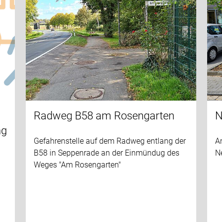
Radweg B58 am Rosengarten
N
ng
Gefahrenstelle auf dem Radweg entlang der
A
B58 in Seppenrade an der Einmündug des
N
Weges "Am Rosengarten"