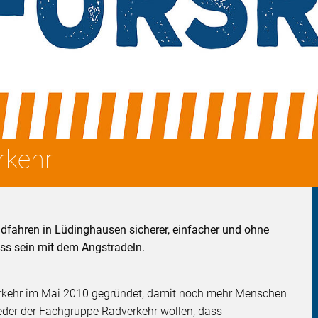
rkehr
fahren in Lüdinghausen sicherer, einfacher und ohne
uss sein mit dem Angstradeln.
erkehr im Mai 2010 gegründet, damit noch mehr Menschen
eder der Fachgruppe Radverkehr wollen, dass