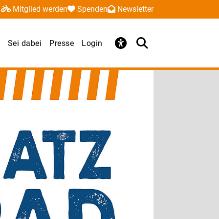
Mitglied werden
Spenden
Newsletter
Sei dabei
Presse
Login