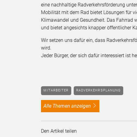
eine nachhaltige Radverkehrsförderung unte
Mobilität mit dem Rad bietet Lösungen für v
Klimawandel und Gesundheit. Das Fahrrad 
und bietet angesichts knapper öffentlicher K
Wir setzen uns dafür ein, dass Radverkehrsf
wird.
Jeder Bürger, der sich dafür interessiert ist 
MITARBEITER
RADVERKEHRSPLANUNG
alle Themen anzeigen
Den Artikel teilen