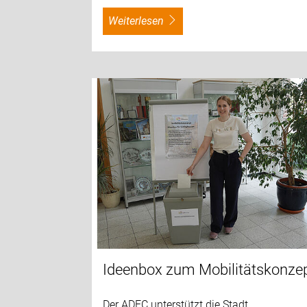
weiterlesen
Ideenbox zum Mobilitätskonze
Der ADFC unterstützt die Stadt