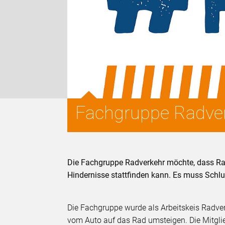
Fachgruppe Radve
Die Fachgruppe Radverkehr möchte, dass Rad
Hindernisse stattfinden kann. Es muss Schl
Die Fachgruppe wurde als Arbeitskeis Radv
vom Auto auf das Rad umsteigen. Die Mitgli