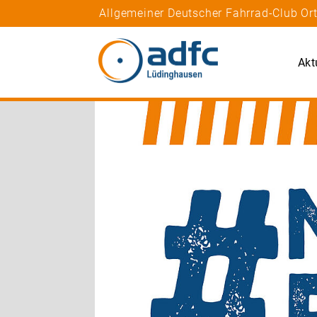
Allgemeiner Deutscher Fahrrad-Club O
Akt