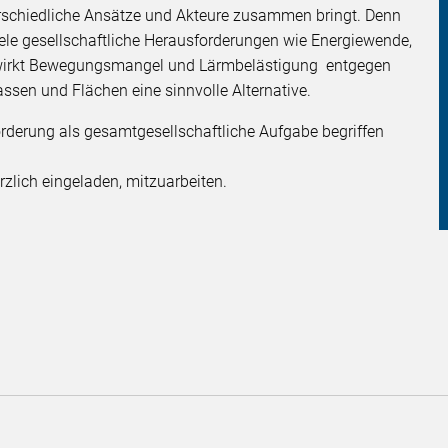
rschiedliche Ansätze und Akteure zusammen bringt. Denn
iele gesellschaftliche Herausforderungen wie Energiewende,
wirkt Bewegungsmangel und Lärmbelästigung entgegen
assen und Flächen eine sinnvolle Alternative.
örderung als gesamtgesellschaftliche Aufgabe begriffen
herzlich eingeladen, mitzuarbeiten.