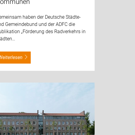
ommunen
emeinsam haben der Deutsche Städte-
nd Gemeindebund und der ADFC die
ublikation „Förderung des Radverkehrs in
tädten…
weiterlesen