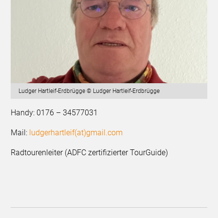
Ludger Hartleif-Erdbrügge © Ludger Hartleif-Erdbrügge
Handy: 0176 – 34577031
Mail:
ludgerhartleif(at)gmail.com
Radtourenleiter (ADFC zertifizierter TourGuide)