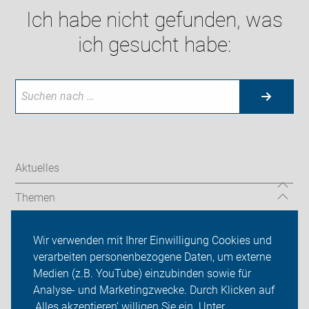
Ich habe nicht gefunden, was
ich gesucht habe:
Aktuelles
Themen
Services
Wir verwenden mit Ihrer Einwilligung Cookies und
verarbeiten personenbezogene Daten, um externe
ADFC Lüdinghausen
Medien (z.B. YouTube) einzubinden sowie für
Sei dabei
Analyse- und Marketingzwecke. Durch Klicken auf
‚Alles akzeptieren‘ willigen Sie ein. Unter