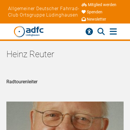
Mitglied werden
Allgemeiner Deutscher Fahrrad-
Spenden
Club Ortsgruppe Lüdinghausen
Newsletter
Heinz Reuter
Radtourenleiter