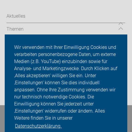
Aktuelles
Themen
Services
Wir verwenden mit Ihrer Einwilligung Cookies und
verarbeiten personenbezogene Daten, um externe
ADFC Lüdinghausen
Medien (z.B. YouTube) einzubinden sowie für
Sei dabei
Analyse- und Marketingzwecke. Durch Klicken auf
‚Alles akzeptieren‘ willigen Sie ein. Unter
Presse
‚Einstellungen‘ können Sie dies individuell
anpassen. Ohne Ihre Zustimmung verwenden wir
Login
nur technisch notwendige Cookies. Die
Einwilligung können Sie jederzeit unter
‚Einstellungen‘ widerrufen oder ändern. Alles
Bleiben Sie in Kontakt
Weitere finden Sie in unserer
Datenschutzerklärung.