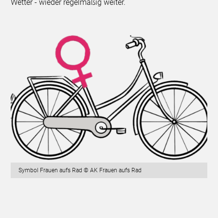
Wetter - wieder regelmäßig weiter.
Symbol Frauen aufs Rad © AK Frauen aufs Rad