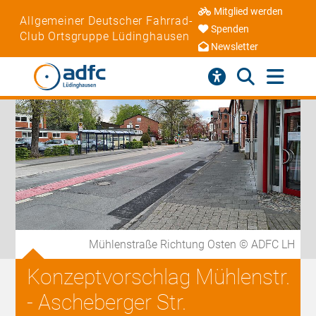
Mitglied werden
Allgemeiner Deutscher Fahrrad-
Spenden
Club Ortsgruppe Lüdinghausen
Newsletter
Mühlenstraße Richtung Osten © ADFC LH
Konzeptvorschlag Mühlenstr.
- Ascheberger Str.