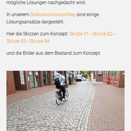
mögliche Lösungen nachgedacht wird.
In unserem
Diskussionsvorschlag
sind einige
Lösungsansätze dargestellt.
Hier die Skizzen zum Konzept:
Skizze 01
-
Skizze 02
-
Skizze 03
-
Skizze 04
und die Bilder aus dem Bestand zum Konzept