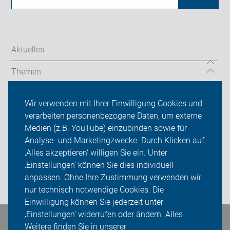
Aktuelles
Themen
Services
Wir verwenden mit Ihrer Einwilligung Cookies und
verarbeiten personenbezogene Daten, um externe
ADFC Lüdinghausen
Medien (z.B. YouTube) einzubinden sowie für
Sei dabei
Analyse- und Marketingzwecke. Durch Klicken auf
‚Alles akzeptieren‘ willigen Sie ein. Unter
Presse
‚Einstellungen‘ können Sie dies individuell
anpassen. Ohne Ihre Zustimmung verwenden wir
Login
nur technisch notwendige Cookies. Die
Einwilligung können Sie jederzeit unter
‚Einstellungen‘ widerrufen oder ändern. Alles
Bleiben Sie in Kontakt
Weitere finden Sie in unserer