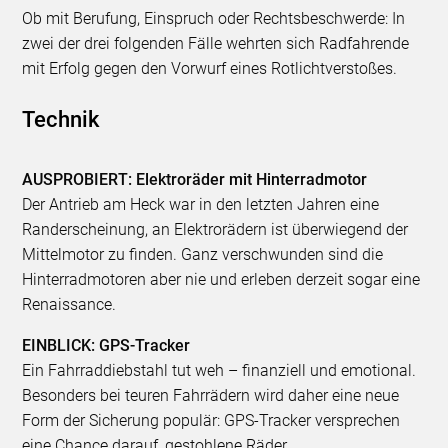
Ob mit Berufung, Einspruch oder Rechtsbeschwerde: In
zwei der drei folgenden Fälle wehrten sich Radfahrende
mit Erfolg gegen den Vorwurf eines Rotlichtverstoßes.
Technik
AUSPROBIERT: Elektroräder mit Hinterradmotor
Der Antrieb am Heck war in den letzten Jahren eine
Randerscheinung, an Elektrorädern ist überwiegend der
Mittelmotor zu finden. Ganz verschwunden sind die
Hinterradmotoren aber nie und erleben derzeit sogar eine
Renaissance.
EINBLICK: GPS-Tracker
Ein Fahrraddiebstahl tut weh – finanziell und emotional.
Besonders bei teuren Fahrrädern wird daher eine neue
Form der Sicherung populär: GPS-Tracker versprechen
eine Chance darauf, gestohlene Räder