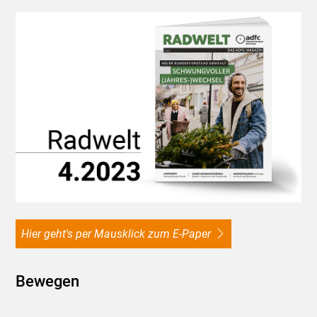
Hier geht's per Mausklick zum E-Paper
Bewegen