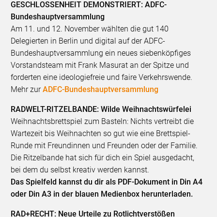
GESCHLOSSENHEIT DEMONSTRIERT: ADFC-
Bundeshauptversammlung
Am 11. und 12. November wählten die gut 140
Delegierten in Berlin und digital auf der ADFC-
Bundeshauptversammlung ein neues siebenköpfiges
Vorstandsteam mit Frank Masurat an der Spitze und
forderten eine ideologiefreie und faire Verkehrswende.
Mehr zur
ADFC-Bundeshauptversammlung
RADWELT-RITZELBANDE: Wilde Weihnachtswürfelei
Weihnachtsbrettspiel zum Basteln: Nichts vertreibt die
Wartezeit bis Weihnachten so gut wie eine Brettspiel-
Runde mit Freundinnen und Freunden oder der Familie.
Die Ritzelbande hat sich für dich ein Spiel ausgedacht,
bei dem du selbst kreativ werden kannst.
Das Spielfeld kannst du dir als PDF-Dokument in Din A4
oder Din A3 in der blauen Medienbox herunterladen.
RAD+RECHT: Neue Urteile zu Rotlichtverstößen