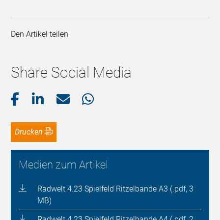
Den Artikel teilen
Share Social Media
Drucken
Medien zum Artikel
Radwelt 4.23 Spielfeld Ritzelbande A3 (.pdf, 3
MB)
Radwelt 4.23 Spielfeld Ritzelbande A4 (.pdf, 2