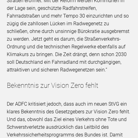
Straßen eröffnet. Mit der Reform werden Kommunen in
der Lage sein, geschützte Radfahrstreifen,
Fahrradstraßen und mehr Tempo 30 einzurichten und so
zügig die zahllosen Lücken im Radwegenetz zu
schließen, ohne durch unsinnige Bürokratie ausgebremst
zu werden. Jetzt geht es darum, die Straßenverkehrs-
Ordnung und die technischen Regelwerke ebenfalls auf
Klimakurs zu bringen. Die Zeit drängt, denn schon 2030
soll Deutschland ein Fahrradland mit durchgängigen,
attraktiven und sicheren Radwegenetzen sein.“
Bekenntnis zur Vision Zero fehlt
Der ADFC kritisiert jedoch, dass auch im neuen StVG ein
klares Bekenntnis des Gesetzgebers zur Vision Zero fehlt.
Und das, obwohl das Ziel eines Verkehrs ohne Tote und
Schwerstverletzte ausdrücklich das Leitbild des
Verkehrssicherheitsprogramms des Bundes ist. Damit