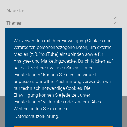
Aktuelles
Themen
Services
Wir verwenden mit Ihrer Einwilligung Cookies und
verarbeiten personenbezogene Daten, um externe
ADFC Lüdinghausen
Medien (z.B. YouTube) einzubinden sowie für
Sei dabei
Analyse- und Marketingzwecke. Durch Klicken auf
‚Alles akzeptieren‘ willigen Sie ein. Unter
Presse
‚Einstellungen‘ können Sie dies individuell
anpassen. Ohne Ihre Zustimmung verwenden wir
Login
nur technisch notwendige Cookies. Die
Einwilligung können Sie jederzeit unter
‚Einstellungen‘ widerrufen oder ändern. Alles
Bleiben Sie in Kontakt
Weitere finden Sie in unserer
Datenschutzerklärung.