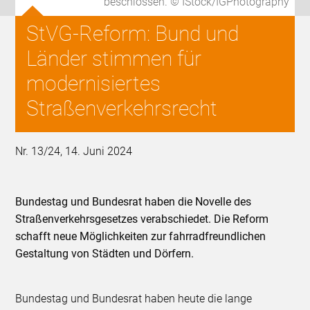
beschlossen. © IStock/IGPhotography
StVG-Reform: Bund und
Länder stimmen für
modernisiertes
Straßenverkehrsrecht
Nr. 13/24, 14. Juni 2024
Bundestag und Bundesrat haben die Novelle des
Straßenverkehrsgesetzes verabschiedet. Die Reform
schafft neue Möglichkeiten zur fahrradfreundlichen
Gestaltung von Städten und Dörfern.
Bundestag und Bundesrat haben heute die lange