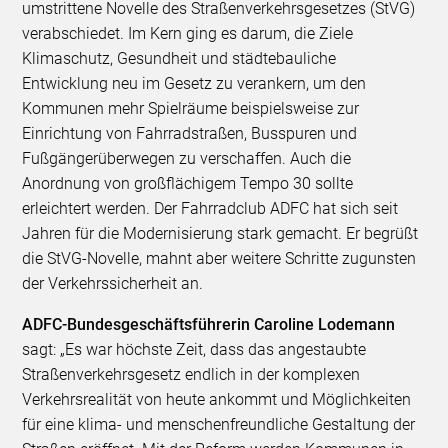
umstrittene Novelle des Straßenverkehrsgesetzes (StVG)
verabschiedet. Im Kern ging es darum, die Ziele
Klimaschutz, Gesundheit und städtebauliche
Entwicklung neu im Gesetz zu verankern, um den
Kommunen mehr Spielräume beispielsweise zur
Einrichtung von Fahrradstraßen, Busspuren und
Fußgängerüberwegen zu verschaffen. Auch die
Anordnung von großflächigem Tempo 30 sollte
erleichtert werden. Der Fahrradclub ADFC hat sich seit
Jahren für die Modernisierung stark gemacht. Er begrüßt
die StVG-Novelle, mahnt aber weitere Schritte zugunsten
der Verkehrssicherheit an.
ADFC-Bundesgeschäftsführerin Caroline Lodemann
sagt: „Es war höchste Zeit, dass das angestaubte
Straßenverkehrsgesetz endlich in der komplexen
Verkehrsrealität von heute ankommt und Möglichkeiten
für eine klima- und menschenfreundliche Gestaltung der