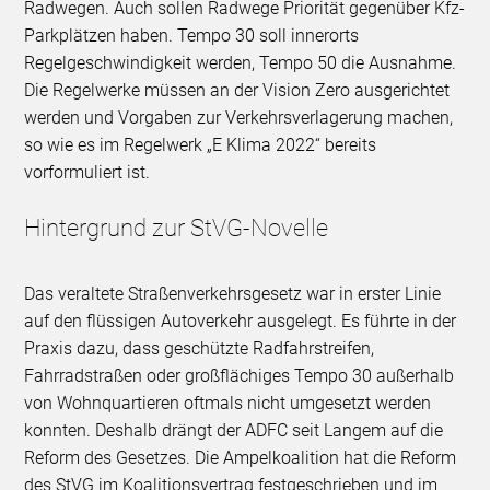
Radwegen. Auch sollen Radwege Priorität gegenüber Kfz-
Parkplätzen haben. Tempo 30 soll innerorts
Regelgeschwindigkeit werden, Tempo 50 die Ausnahme.
Die Regelwerke müssen an der Vision Zero ausgerichtet
werden und Vorgaben zur Verkehrsverlagerung machen,
so wie es im Regelwerk „E Klima 2022“ bereits
vorformuliert ist.
Hintergrund zur StVG-Novelle
Das veraltete Straßenverkehrsgesetz war in erster Linie
auf den flüssigen Autoverkehr ausgelegt. Es führte in der
Praxis dazu, dass geschützte Radfahrstreifen,
Fahrradstraßen oder großflächiges Tempo 30 außerhalb
von Wohnquartieren oftmals nicht umgesetzt werden
konnten. Deshalb drängt der ADFC seit Langem auf die
Reform des Gesetzes. Die Ampelkoalition hat die Reform
des StVG im Koalitionsvertrag festgeschrieben und im