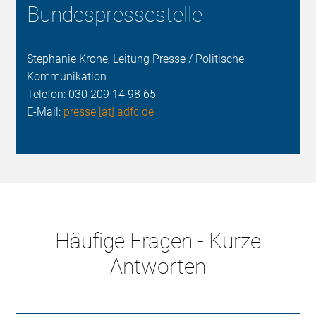
Bundespressestelle
Stephanie Krone, Leitung Presse / Politische
Kommunikation
Telefon:
030 209 14 98 65
E-Mail:
presse [at] adfc.de
Häufige Fragen - Kurze
Antworten