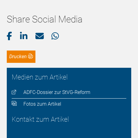
Share Social Media
Drucken
Medien zum Artikel
ADFC-Dossier zur StVG-Reform
Fotos zum Artikel
Kontakt zum Artikel