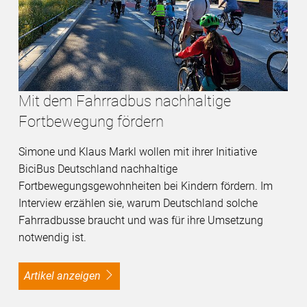
Mit dem Fahrradbus nachhaltige
Fortbewegung fördern
Simone und Klaus Markl wollen mit ihrer Initiative
BiciBus Deutschland nachhaltige
Fortbewegungsgewohnheiten bei Kindern fördern. Im
Interview erzählen sie, warum Deutschland solche
Fahrradbusse braucht und was für ihre Umsetzung
notwendig ist.
Artikel anzeigen