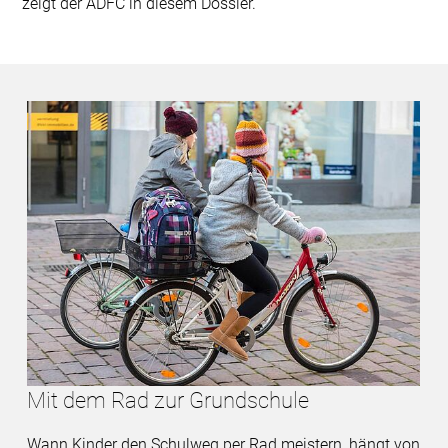
zeigt der ADFC in diesem Dossier.
Mit dem Rad zur Grundschule
Wann Kinder den Schulweg per Rad meistern, hängt von